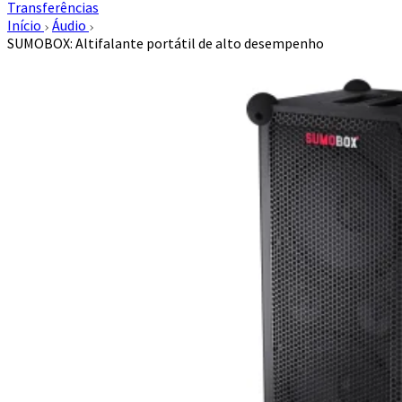
Transferências
Início
Áudio
SUMOBOX: Altifalante portátil de alto desempenho