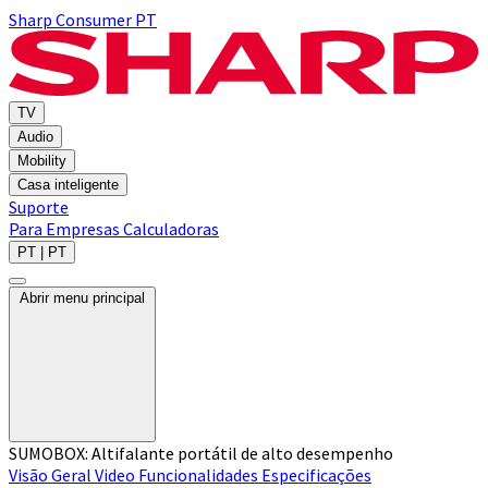
Sharp Consumer PT
TV
Audio
Mobility
Casa inteligente
Suporte
Para Empresas
Calculadoras
PT | PT
Abrir menu principal
SUMOBOX: Altifalante portátil de alto desempenho
Visão Geral
Video
Funcionalidades
Especificações