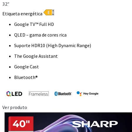
32″
Etiqueta energética
Google TV™ Full HD
QLED – gama de cores rica
Suporte HDR10 (High Dynamic Range)
The Google Assistant
Google Cast
Bluetooth®
Ver produto