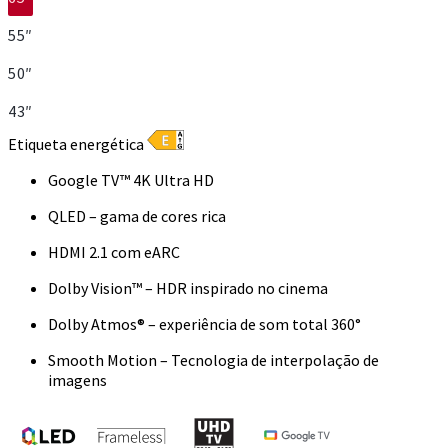
55″
50″
43″
Etiqueta energética
Google TV™ 4K Ultra HD
QLED – gama de cores rica
HDMI 2.1 com eARC
Dolby Vision™ – HDR inspirado no cinema
Dolby Atmos® – experiência de som total 360°
Smooth Motion – Tecnologia de interpolação de
imagens