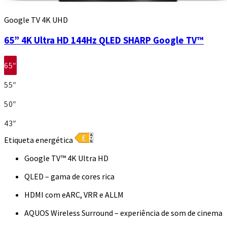
Google TV 4K UHD
65” 4K Ultra HD 144Hz QLED SHARP Google TV™
65″
55″
50″
43″
Etiqueta energética
Google TV™ 4K Ultra HD
QLED – gama de cores rica
HDMI com eARC, VRR e ALLM
AQUOS Wireless Surround – experiência de som de cinema