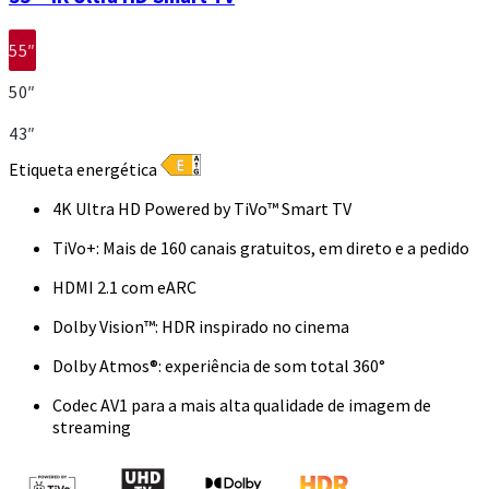
55″
50″
43″
Etiqueta energética
4K Ultra HD Powered by TiVo™ Smart TV
TiVo+: Mais de 160 canais gratuitos, em direto e a pedido
HDMI 2.1 com eARC
Dolby Vision™: HDR inspirado no cinema
Dolby Atmos®: experiência de som total 360°
Codec AV1 para a mais alta qualidade de imagem de
streaming