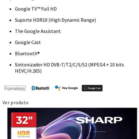
Google TV™ Full HD
Suporte HDR10 (High Dynamic Range)
The Google Assistant
Google Cast
Bluetooth®
Sintonizador HD DVB-T/T2/C/S/S2 (MPEG4 + 10 bits
HEVC/H.265)
Ver produto