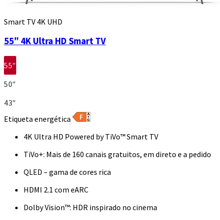
Smart TV 4K UHD
55″ 4K Ultra HD Smart TV
55″
50″
43″
Etiqueta energética
4K Ultra HD Powered by TiVo™ Smart TV
TiVo+: Mais de 160 canais gratuitos, em direto e a pedido
QLED – gama de cores rica
HDMI 2.1 com eARC
Dolby Vision™: HDR inspirado no cinema