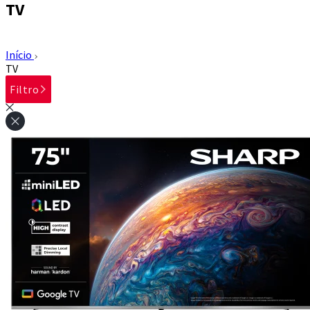
TV
Início
TV
Filtro