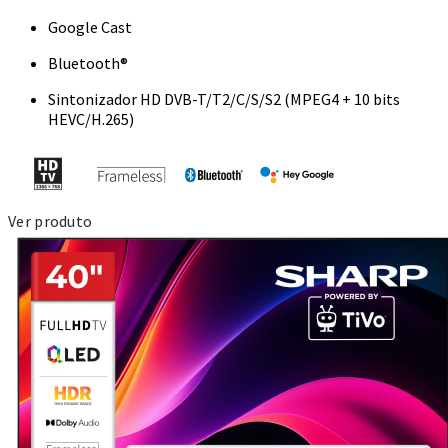
Google Cast
Bluetooth®
Sintonizador HD DVB-T/T2/C/S/S2 (MPEG4 + 10 bits
HEVC/H.265)
Ver produto