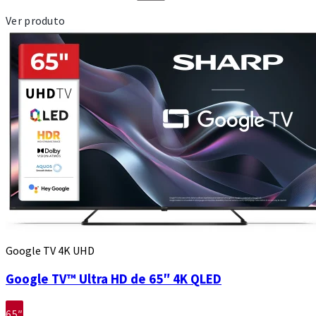
Ver produto
Google TV 4K UHD
Google TV™ Ultra HD de 65″ 4K QLED
65″