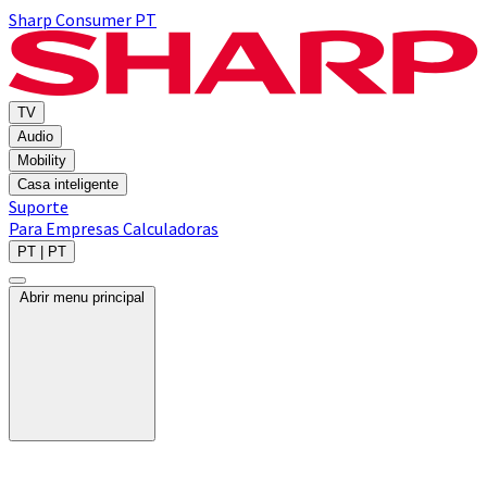
Sharp Consumer PT
TV
Audio
Mobility
Casa inteligente
Suporte
Para Empresas
Calculadoras
PT | PT
Abrir menu principal