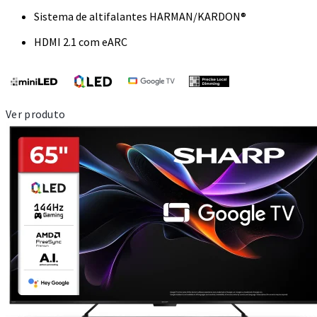
Sistema de altifalantes HARMAN/KARDON®
HDMI 2.1 com eARC
Ver produto