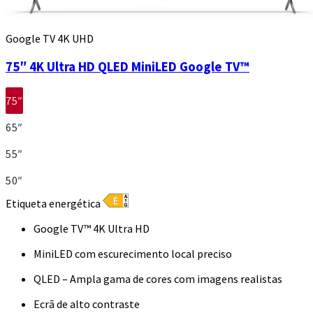
Google TV 4K UHD
75″ 4K Ultra HD QLED MiniLED Google TV™
75″
65″
55″
50″
Etiqueta energética
Google TV™ 4K Ultra HD
MiniLED com escurecimento local preciso
QLED – Ampla gama de cores com imagens realistas
Ecrã de alto contraste