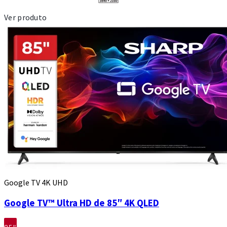
Ver produto
Google TV 4K UHD
Google TV™ Ultra HD de 85″ 4K QLED