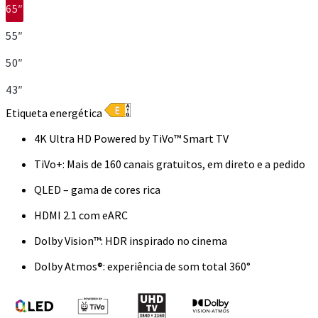
65″
55″
50″
43″
Etiqueta energética
4K Ultra HD Powered by TiVo™ Smart TV
TiVo+: Mais de 160 canais gratuitos, em direto e a pedido
QLED – gama de cores rica
HDMI 2.1 com eARC
Dolby Vision™: HDR inspirado no cinema
Dolby Atmos®: experiência de som total 360°