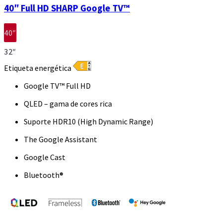
40″ Full HD SHARP Google TV™
40″
32″
Etiqueta energética
Google TV™ Full HD
QLED – gama de cores rica
Suporte HDR10 (High Dynamic Range)
The Google Assistant
Google Cast
Bluetooth®