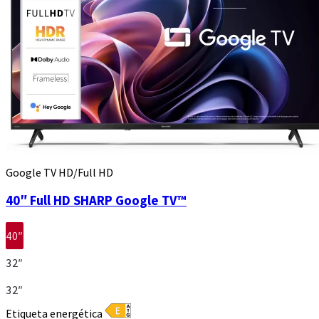
Google TV HD/Full HD
40″ Full HD SHARP Google TV™
40″
32″
32″
Etiqueta energética