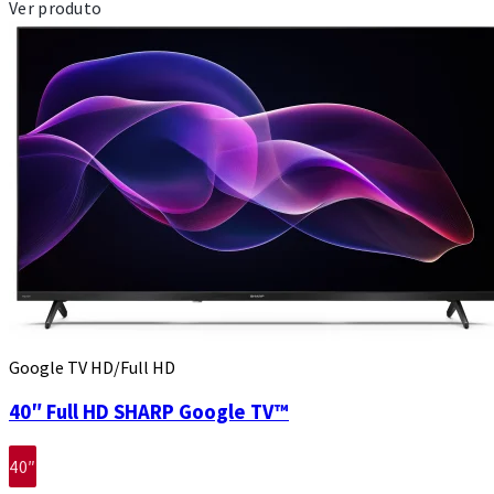
Ver produto
Google TV HD/Full HD
40″ Full HD SHARP Google TV™
40″