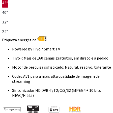
43″
40″
32″
24″
Etiqueta energética
Powered by TiVo™ Smart TV
TiVo+: Mais de 160 canais gratuitos, em direto e a pedido
Motor de pesquisa sofisticado: Natural, reativo, tolerante
Codec AV1 para a mais alta qualidade de imagem de
streaming
Sintonizador HD DVB-T/T2/C/S/S2 (MPEG4 + 10 bits
HEVC/H.265)