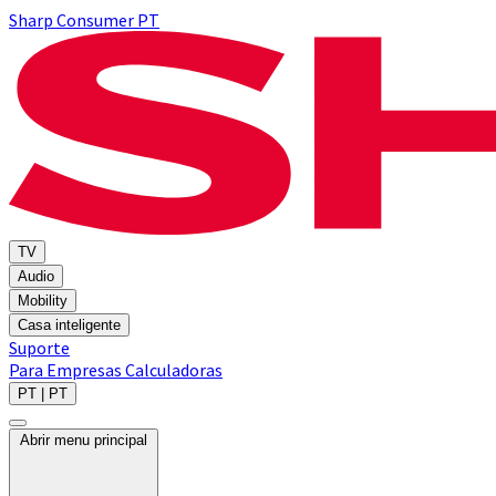
Sharp Consumer PT
TV
Audio
Mobility
Casa inteligente
Suporte
Para Empresas
Calculadoras
PT | PT
Abrir menu principal