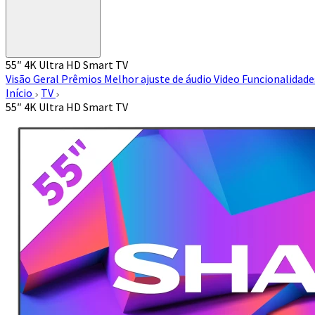
55″ 4K Ultra HD Smart TV
Visão Geral
Prêmios
Melhor ajuste de áudio
Video
Funcionalidad
Início
TV
55″ 4K Ultra HD Smart TV