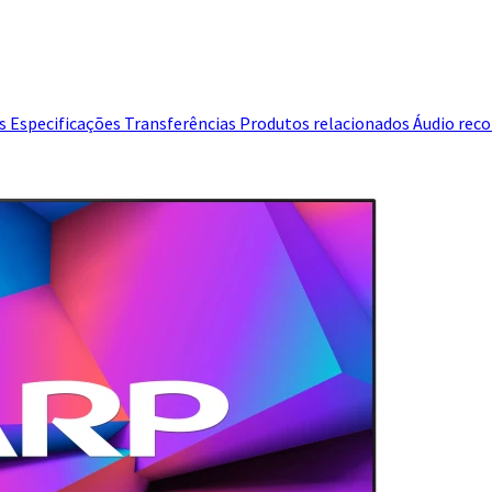
es
Especificações
Transferências
Produtos relacionados
Áudio rec