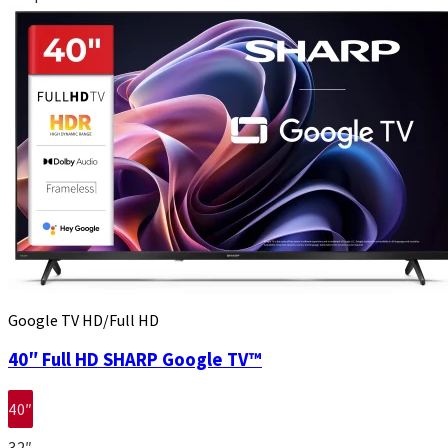
Google TV HD/Full HD
40″ Full HD SHARP Google TV™
40″
32″