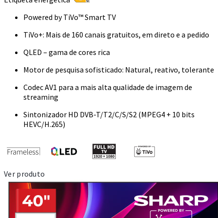
Powered by TiVo™ Smart TV
TiVo+: Mais de 160 canais gratuitos, em direto e a pedido
QLED – gama de cores rica
Motor de pesquisa sofisticado: Natural, reativo, tolerante
Codec AV1 para a mais alta qualidade de imagem de
streaming
Sintonizador HD DVB-T/T2/C/S/S2 (MPEG4 + 10 bits
HEVC/H.265)
Ver produto