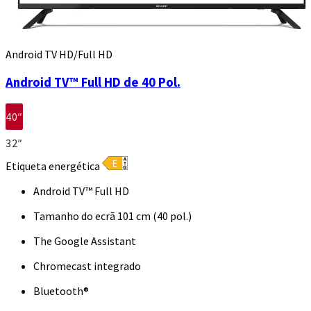
Android TV HD/Full HD
Android TV™ Full HD de 40 Pol.
40″
32″
Etiqueta energética
Android TV™ Full HD
Tamanho do ecrã 101 cm (40 pol.)
The Google Assistant
Chromecast integrado
Bluetooth®