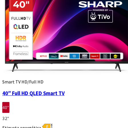
Smart TV HD/Full HD
40″ Full HD QLED Smart TV
40″
32″
Etiqueta energética