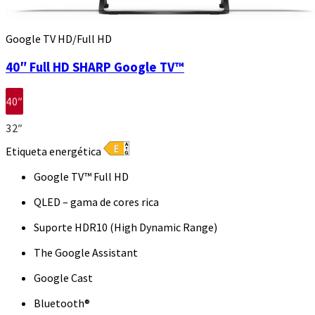
Google TV HD/Full HD
40″ Full HD SHARP Google TV™
40″
32″
Etiqueta energética
Google TV™ Full HD
QLED – gama de cores rica
Suporte HDR10 (High Dynamic Range)
The Google Assistant
Google Cast
Bluetooth®