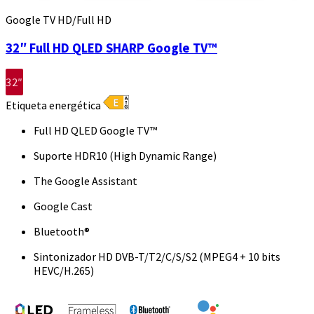
Google TV HD/Full HD
32″ Full HD QLED SHARP Google TV™
32″
Etiqueta energética
Full HD QLED Google TV™
Suporte HDR10 (High Dynamic Range)
The Google Assistant
Google Cast
Bluetooth®
Sintonizador HD DVB-T/T2/C/S/S2 (MPEG4 + 10 bits
HEVC/H.265)