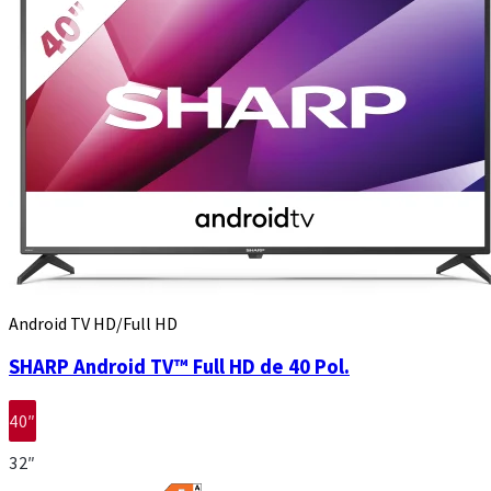
Android TV HD/Full HD
SHARP Android TV™ Full HD de 40 Pol.
40″
32″