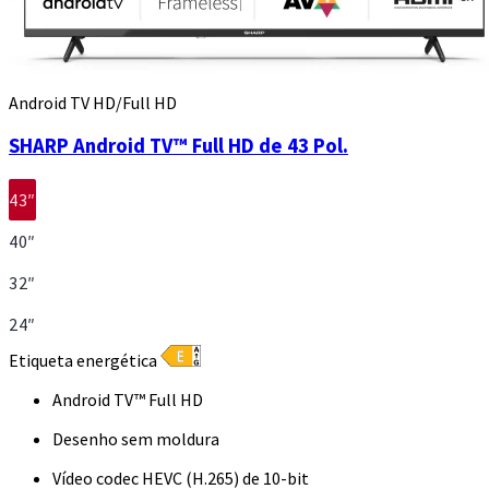
Android TV HD/Full HD
SHARP Android TV™ Full HD de 43 Pol.
43″
40″
32″
24″
Etiqueta energética
Android TV™ Full HD
Desenho sem moldura
Vídeo codec HEVC (H.265) de 10-bit