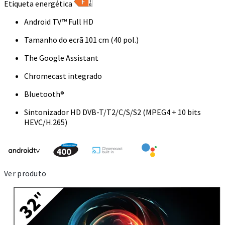
Etiqueta energética
Android TV™ Full HD
Tamanho do ecrã 101 cm (40 pol.)
The Google Assistant
Chromecast integrado
Bluetooth®
Sintonizador HD DVB-T/T2/C/S/S2 (MPEG4 + 10 bits
HEVC/H.265)
Ver produto