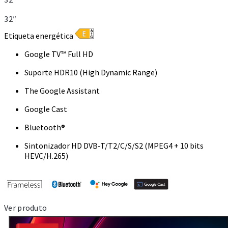
32″
Etiqueta energética
Google TV™ Full HD
Suporte HDR10 (High Dynamic Range)
The Google Assistant
Google Cast
Bluetooth®
Sintonizador HD DVB-T/T2/C/S/S2 (MPEG4 + 10 bits
HEVC/H.265)
Ver produto