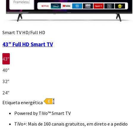
Smart TV HD/Full HD
43″ Full HD Smart TV
43″
40″
32″
24″
Etiqueta energética
Powered by TiVo™ Smart TV
TiVo+: Mais de 160 canais gratuitos, em direto e a pedido