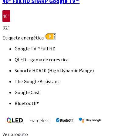
40″ Full HD SHARP Google TV™
40″
32″
Etiqueta energética
Google TV™ Full HD
QLED – gama de cores rica
Suporte HDR10 (High Dynamic Range)
The Google Assistant
Google Cast
Bluetooth®
Ver produto