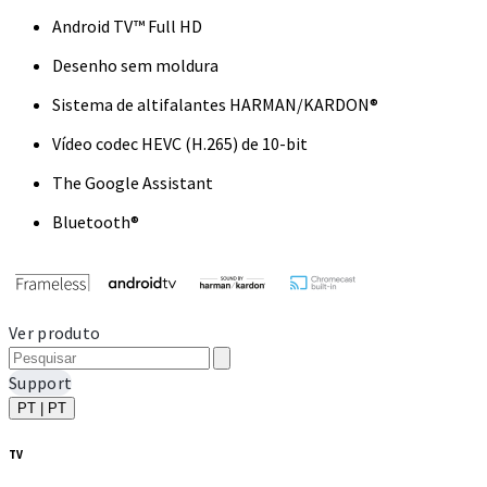
Android TV™ Full HD
Desenho sem moldura
Sistema de altifalantes HARMAN/KARDON®
Vídeo codec HEVC (H.265) de 10-bit
The Google Assistant
Bluetooth®
Ver produto
Support
PT | PT
TV