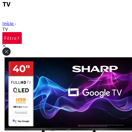
TV
Início
TV
Filtro