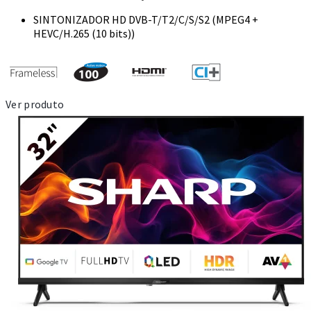
SINTONIZADOR HD DVB-T/T2/C/S/S2 (MPEG4 +
HEVC/H.265 (10 bits))
Ver produto