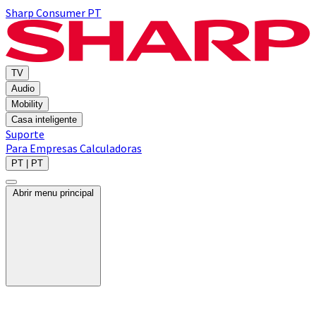
Sharp Consumer PT
TV
Audio
Mobility
Casa inteligente
Suporte
Para Empresas
Calculadoras
PT | PT
Abrir menu principal