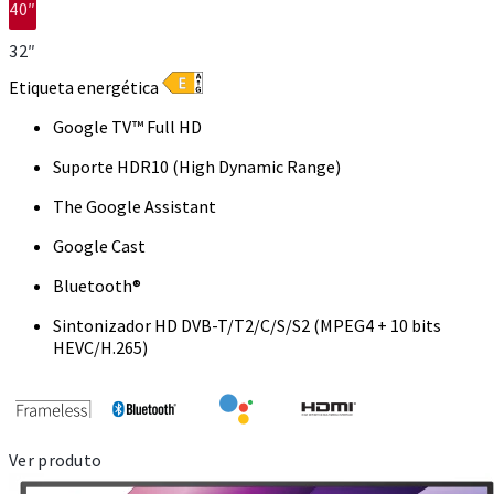
40″
32″
Etiqueta energética
Google TV™ Full HD
Suporte HDR10 (High Dynamic Range)
The Google Assistant
Google Cast
Bluetooth®
Sintonizador HD DVB-T/T2/C/S/S2 (MPEG4 + 10 bits
HEVC/H.265)
Ver produto