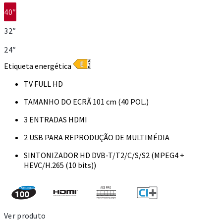
40″
32″
24″
Etiqueta energética
TV FULL HD
TAMANHO DO ECRÃ 101 cm (40 POL.)
3 ENTRADAS HDMI
2 USB PARA REPRODUÇÃO DE MULTIMÉDIA
SINTONIZADOR HD DVB-T/T2/C/S/S2 (MPEG4 +
HEVC/H.265 (10 bits))
Ver produto