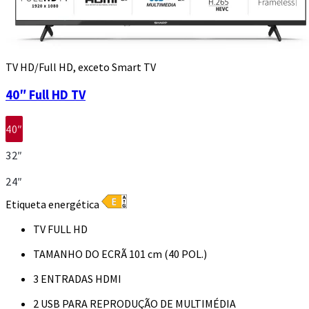
TV HD/Full HD, exceto Smart TV
40″ Full HD TV
40″
32″
24″
Etiqueta energética
TV FULL HD
TAMANHO DO ECRÃ 101 cm (40 POL.)
3 ENTRADAS HDMI
2 USB PARA REPRODUÇÃO DE MULTIMÉDIA