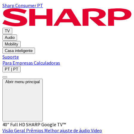
Sharp Consumer PT
TV
Audio
Mobility
Casa inteligente
Suporte
Para Empresas
Calculadoras
PT | PT
Abrir menu principal
40″ Full HD SHARP Google TV™
Visão Geral
Prêmios
Melhor ajuste de áudio
Video