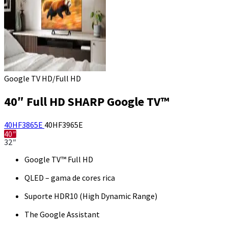
Google TV HD/Full HD
40″ Full HD SHARP Google TV™
40HF3865E
40HF3965E
40″
32″
Google TV™ Full HD
QLED – gama de cores rica
Suporte HDR10 (High Dynamic Range)
The Google Assistant