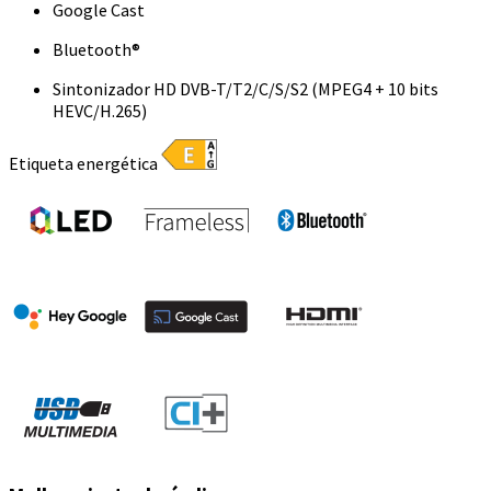
Google Cast
Bluetooth®
Sintonizador HD DVB-T/T2/C/S/S2 (MPEG4 + 10 bits
HEVC/H.265)
Etiqueta energética