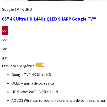
Google TV 4K UHD
65” 4K Ultra HD 144Hz QLED SHARP Google TV™
65″
55″
50″
43″
Etiqueta energética
Google TV™ 4K Ultra HD
QLED – gama de cores rica
HDMI com eARC, VRR e ALLM
AQUOS Wireless Surround – experiência de som de cinema