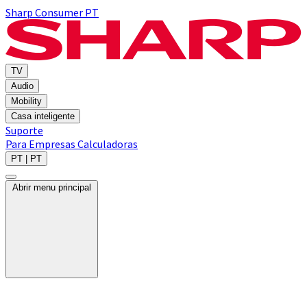
Sharp Consumer PT
TV
Audio
Mobility
Casa inteligente
Suporte
Para Empresas
Calculadoras
PT | PT
Abrir menu principal