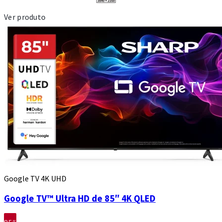
Ver produto
Google TV 4K UHD
Google TV™ Ultra HD de 85″ 4K QLED