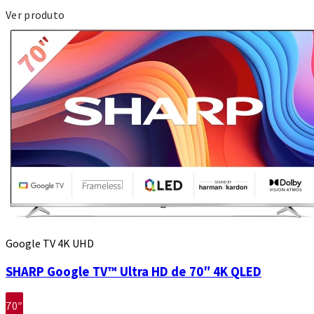
Ver produto
Google TV 4K UHD
SHARP Google TV™ Ultra HD de 70″ 4K QLED
70″