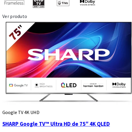
Ver produto
Google TV 4K UHD
SHARP Google TV™ Ultra HD de 75″ 4K QLED