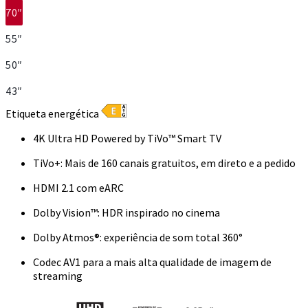
70″
55″
50″
43″
Etiqueta energética
4K Ultra HD Powered by TiVo™ Smart TV
TiVo+: Mais de 160 canais gratuitos, em direto e a pedido
HDMI 2.1 com eARC
Dolby Vision™: HDR inspirado no cinema
Dolby Atmos®: experiência de som total 360°
Codec AV1 para a mais alta qualidade de imagem de
streaming