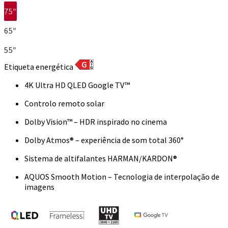
75″
65″
55″
Etiqueta energética
4K Ultra HD QLED Google TV™
Controlo remoto solar
Dolby Vision™ – HDR inspirado no cinema
Dolby Atmos® – experiência de som total 360°
Sistema de altifalantes HARMAN/KARDON®
AQUOS Smooth Motion – Tecnologia de interpolação de
imagens