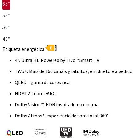
65″
55″
50″
43″
Etiqueta energética
4K Ultra HD Powered by TiVo™ Smart TV
TiVo+: Mais de 160 canais gratuitos, em direto e a pedido
QLED – gama de cores rica
HDMI 2.1 com eARC
Dolby Vision™: HDR inspirado no cinema
Dolby Atmos®: experiência de som total 360°