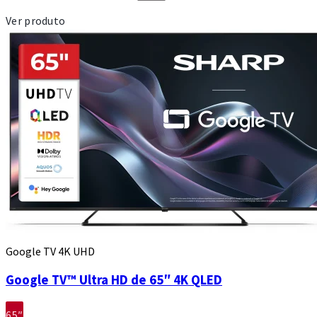
Ver produto
Google TV 4K UHD
Google TV™ Ultra HD de 65″ 4K QLED
65″