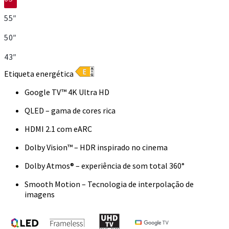
55″
50″
43″
Etiqueta energética
Google TV™ 4K Ultra HD
QLED – gama de cores rica
HDMI 2.1 com eARC
Dolby Vision™ – HDR inspirado no cinema
Dolby Atmos® – experiência de som total 360°
Smooth Motion – Tecnologia de interpolação de
imagens