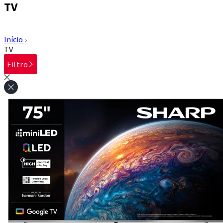
TV
Início
TV
Filtro