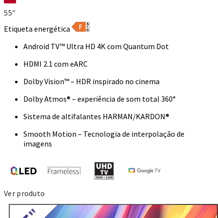
55″
Etiqueta energética
Android TV™ Ultra HD 4K com Quantum Dot
HDMI 2.1 com eARC
Dolby Vision™ – HDR inspirado no cinema
Dolby Atmos® – experiência de som total 360°
Sistema de altifalantes HARMAN/KARDON®
Smooth Motion – Tecnologia de interpolação de
imagens
Ver produto