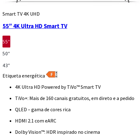
Smart TV 4K UHD
55″ 4K Ultra HD Smart TV
55″
50″
43″
Etiqueta energética
4K Ultra HD Powered by TiVo™ Smart TV
TiVo+: Mais de 160 canais gratuitos, em direto e a pedido
QLED – gama de cores rica
HDMI 2.1 com eARC
Dolby Vision™: HDR inspirado no cinema