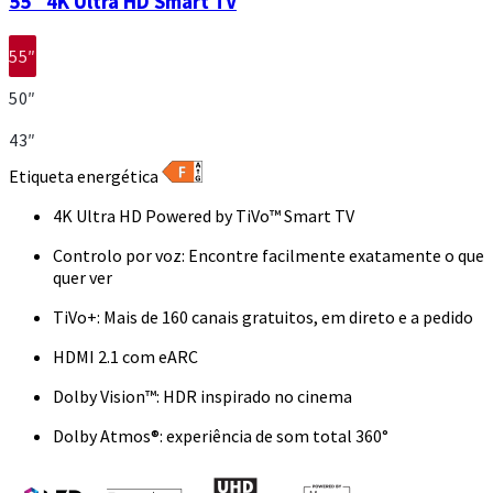
55″ 4K Ultra HD Smart TV
55″
50″
43″
Etiqueta energética
4K Ultra HD Powered by TiVo™ Smart TV
Controlo por voz: Encontre facilmente exatamente o que
quer ver
TiVo+: Mais de 160 canais gratuitos, em direto e a pedido
HDMI 2.1 com eARC
Dolby Vision™: HDR inspirado no cinema
Dolby Atmos®: experiência de som total 360°