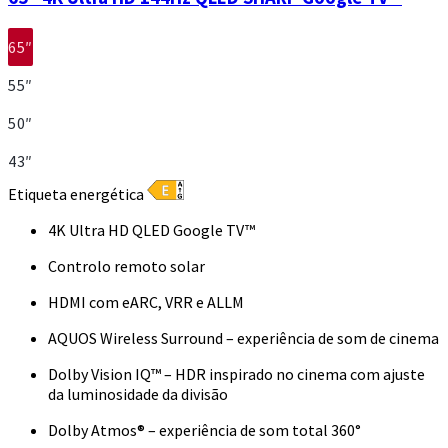
65″
55″
50″
43″
Etiqueta energética
4K Ultra HD QLED Google TV™
Controlo remoto solar
HDMI com eARC, VRR e ALLM
AQUOS Wireless Surround – experiência de som de cinema
Dolby Vision IQ™ – HDR inspirado no cinema com ajuste
da luminosidade da divisão
Dolby Atmos® – experiência de som total 360°