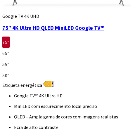
Google TV 4K UHD
75″ 4K Ultra HD QLED MiniLED Google TV™
75″
65″
55″
50″
Etiqueta energética
Google TV™ 4K Ultra HD
MiniLED com escurecimento local preciso
QLED – Ampla gama de cores com imagens realistas
Ecrã de alto contraste