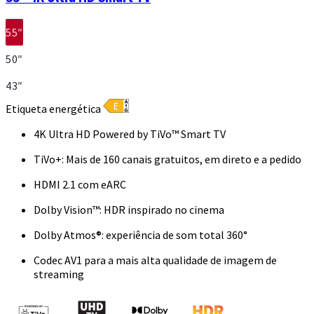
55″
50″
43″
Etiqueta energética
4K Ultra HD Powered by TiVo™ Smart TV
TiVo+: Mais de 160 canais gratuitos, em direto e a pedido
HDMI 2.1 com eARC
Dolby Vision™: HDR inspirado no cinema
Dolby Atmos®: experiência de som total 360°
Codec AV1 para a mais alta qualidade de imagem de
streaming