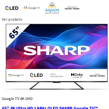
Ver produto
Google TV 4K UHD
65” 4K Ultra HD 144Hz QLED SHARP Google TV™