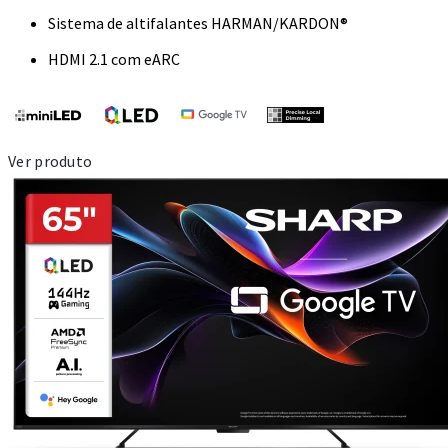
Sistema de altifalantes HARMAN/KARDON®
HDMI 2.1 com eARC
Ver produto