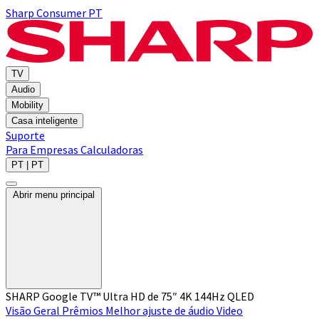
Sharp Consumer PT
TV
Audio
Mobility
Casa inteligente
Suporte
Para Empresas
Calculadoras
PT | PT
Abrir menu principal
SHARP Google TV™ Ultra HD de 75″ 4K 144Hz QLED
Visão Geral
Prêmios
Melhor ajuste de áudio
Video