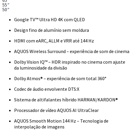
65″
55″
50″
Google TV™ Ultra HD 4K com QLED
Design fino de alumínio sem moldura
HDMI com eARC, ALLM e VRR até 144 Hz
AQUOS Wireless Surround – experiência de som de cinema
Dolby Vision IQ™ – HDR inspirado no cinema com ajuste
da luminosidade da divisão
Dolby Atmos® – experiência de som total 360°
Codec de áudio envolvente DTS:X
Sistema de altifalantes híbrido HARMAN/KARDON®
Processador de vídeo AQUOS AI UltraClear
AQUOS Smooth Motion 144 Hz – Tecnologia de
interpolação de imagens