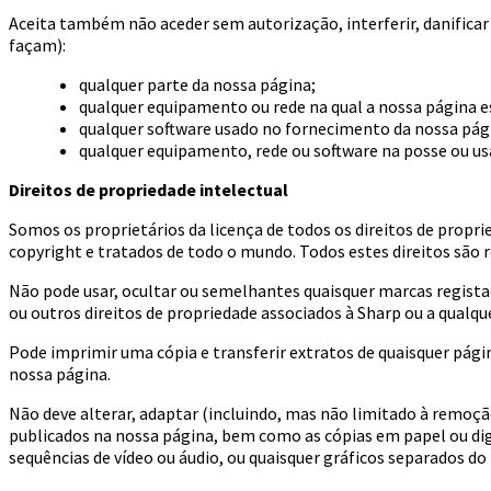
Aceita também não aceder sem autorização, interferir, danificar
façam):
qualquer parte da nossa página;
qualquer equipamento ou rede na qual a nossa página 
qualquer software usado no fornecimento da nossa pág
qualquer equipamento, rede ou software na posse ou usa
Direitos de propriedade intelectual
Somos os proprietários da licença de todos os direitos de propr
copyright e tratados de todo o mundo. Todos estes direitos são 
Não pode usar, ocultar ou semelhantes quaisquer marcas registad
ou outros direitos de propriedade associados à Sharp ou a qualq
Pode imprimir uma cópia e transferir extratos de quaisquer pági
nossa página.
Não deve alterar, adaptar (incluindo, mas não limitado à remoção
publicados na nossa página, bem como as cópias em papel ou digi
sequências de vídeo ou áudio, ou quaisquer gráficos separados d