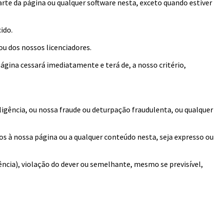
rte da página ou qualquer software nesta, exceto quando estiver
ido.
ou dos nossos licenciadores.
página cessará imediatamente e terá de, a nosso critério,
ligência, ou nossa fraude ou deturpação fraudulenta, ou qualquer
s à nossa página ou a qualquer conteúdo nesta, seja expresso ou
ência), violação do dever ou semelhante, mesmo se previsível,