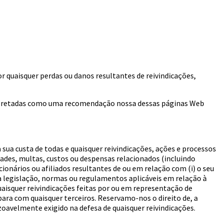
r quaisquer perdas ou danos resultantes de reivindicações,
erpretadas como uma recomendação nossa dessas páginas Web
sua custa de todas e quaisquer reivindicações, ações e processos
dades, multas, custos ou despensas relacionados (incluindo
cionários ou afiliados resultantes de ou em relação com (i) o seu
da legislação, normas ou regulamentos aplicáveis em relação à
quaisquer reivindicações feitas por ou em representação de
 para com quaisquer terceiros. Reservamo-nos o direito de, a
zoavelmente exigido na defesa de quaisquer reivindicações.