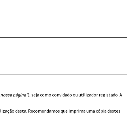
 nossa página”
), seja como convidado ou utilizador registado. A
 utilização desta. Recomendamos que imprima uma cópia destes