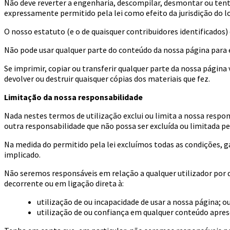
Não deve reverter a engenharia, descompilar, desmontar ou tenta
expressamente permitido pela lei como efeito da jurisdição do l
O nosso estatuto (e o de quaisquer contribuidores identificados
Não pode usar qualquer parte do conteúdo da nossa página para e
Se imprimir, copiar ou transferir qualquer parte da nossa página 
devolver ou destruir quaisquer cópias dos materiais que fez.
Limitação da nossa responsabilidade
Nada nestes termos de utilização exclui ou limita a nossa respo
outra responsabilidade que não possa ser excluída ou limitada pe
Na medida do permitido pela lei excluímos todas as condições, 
implicado.
Não seremos responsáveis em relação a qualquer utilizador por q
decorrente ou em ligação direta à:
utilização de ou incapacidade de usar a nossa página; o
utilização de ou confiança em qualquer conteúdo apre