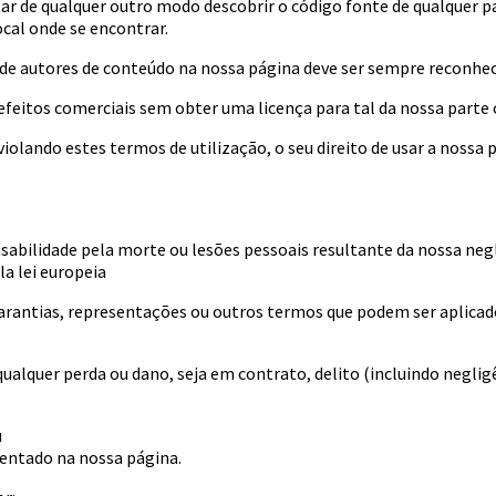
r de qualquer outro modo descobrir o código fonte de qualquer pa
ocal onde se encontrar.
) de autores de conteúdo na nossa página deve ser sempre reconhec
feitos comerciais sem obter uma licença para tal da nossa parte 
violando estes termos de utilização, o seu direito de usar a nossa 
nsabilidade pela morte ou lesões pessoais resultante da nossa neg
la lei europeia
garantias, representações ou outros termos que podem ser aplicado
ualquer perda ou dano, seja em contrato, delito (incluindo neglig
u
sentado na nossa página.