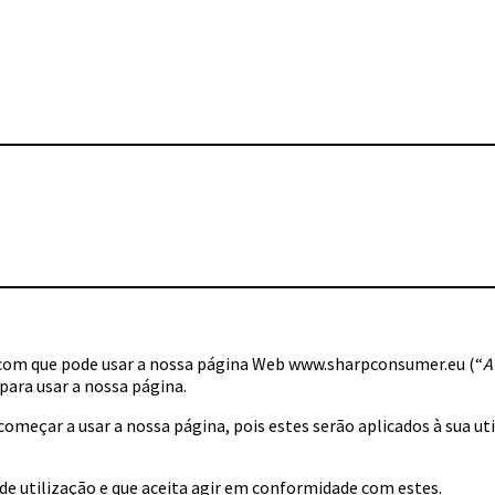
o com que pode usar a nossa página Web www.sharpconsumer.eu (“
A
para usar a nossa página.
 começar a usar a nossa página, pois estes serão aplicados à sua
 de utilização e que aceita agir em conformidade com estes.