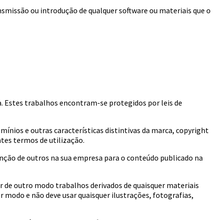
ansmissão ou introdução de qualquer software ou materiais que o
a. Estes trabalhos encontram-se protegidos por leis de
ínios e outras características distintivas da marca, copyright
tes termos de utilização.
tenção de outros na sua empresa para o conteúdo publicado na
iar de outro modo trabalhos derivados de quaisquer materiais
r modo e não deve usar quaisquer ilustrações, fotografias,