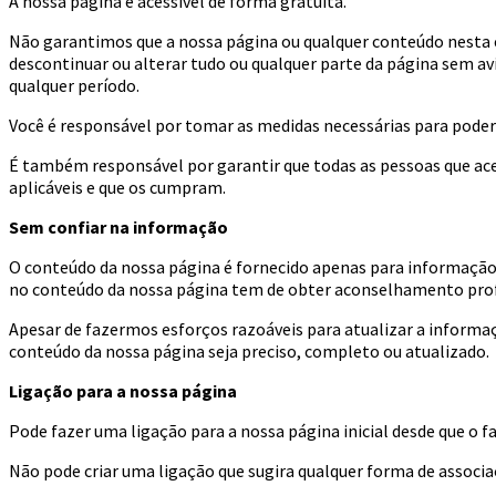
A nossa página é acessível de forma gratuita.
Não garantimos que a nossa página ou qualquer conteúdo nesta e
descontinuar ou alterar tudo ou qualquer parte da página sem a
qualquer período.
Você é responsável por tomar as medidas necessárias para poder
É também responsável por garantir que todas as pessoas que ace
aplicáveis e que os cumpram.
Sem confiar na informação
O conteúdo da nossa página é fornecido apenas para informação g
no conteúdo da nossa página tem de obter aconselhamento profi
Apesar de fazermos esforços razoáveis para atualizar a inform
conteúdo da nossa página seja preciso, completo ou atualizado.
Ligação para a nossa página
Pode fazer uma ligação para a nossa página inicial desde que o fa
Não pode criar uma ligação que sugira qualquer forma de associa