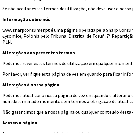
Se não aceitar estes termos de utilização, não deve usar a nossa 
Informação sobre nós
www.sharpconsumer.pt é uma página operada pela Sharp Consumer
Łysomice, Polónia pelo Tribunal Distrital de Toruń, 7ª Reparti
PLN.
Alterações aos presentes termos
Podemos rever estes termos de utilização em qualquer momento
Por favor, verifique esta página de vez em quando para ficar info
Alterações à nossa página
Podemos atualizar a nossa página de vez em quando e alterar o
num determinado momento sem termos a obrigação de atualizá
Não garantimos que a nossa página ou qualquer conteúdo desta e
Acesso à página