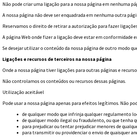
Não pode criar uma ligação para a nossa página em nenhuma pág
A nossa página não deve ser enquadrada em nenhuma outra página
Reservamos o direito de retirar a autorização para fazer ligaçõe
A página Web onde fizer a ligação deve estar em conformidade e
Se desejar utilizar o conteúdo da nossa página de outro modo q
Ligações e recursos de terceiros na nossa página
Onde a nossa página tiver ligações para outras páginas e recurso
Não controlamos os conteúdos ou recursos dessas páginas.
Utilização aceitável
Pode usar a nossa página apenas para efeitos legítimos. Não pod
de qualquer modo que infrinja qualquer regulamento loc
de qualquer modo ilegal ou fraudulento, ou que tenha q
para prejudicar ou tentar prejudicar menores de qualq
para transmitir ou providenciar o envio de quaisquer a