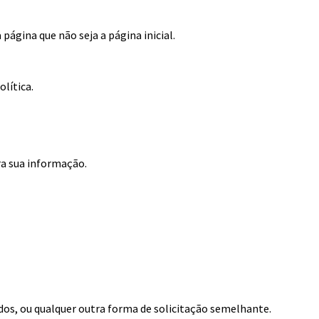
gina que não seja a página inicial.
lítica.
ra sua informação.
ados, ou qualquer outra forma de solicitação semelhante.