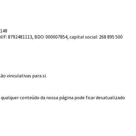
-148
F: 8792481113, BDO: 000007854, capital social: 268 895 500
o vinculativas para si.
qualquer conteúdo da nossa página pode ficar desatualizado