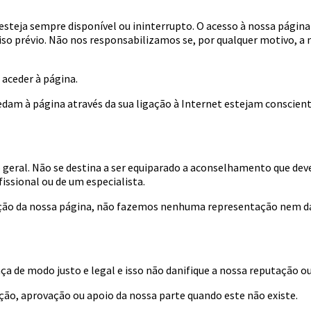
steja sempre disponível ou ininterrupto. O acesso à nossa página
viso prévio. Não nos responsabilizamos se, por qualquer motivo, 
 aceder à página.
dam à página através da sua ligação à Internet estejam conscient
eral. Não se destina a ser equiparado a aconselhamento que deve 
ssional ou de um especialista.
ação da nossa página, não fazemos nenhuma representação nem da
ça de modo justo e legal e isso não danifique a nossa reputação ou 
ção, aprovação ou apoio da nossa parte quando este não existe.