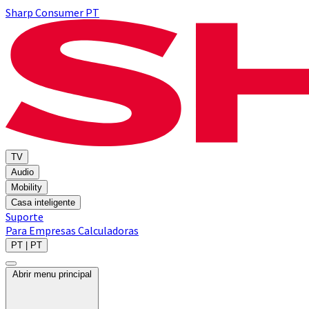
Sharp Consumer PT
TV
Audio
Mobility
Casa inteligente
Suporte
Para Empresas
Calculadoras
PT | PT
Abrir menu principal