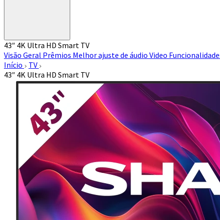
43″ 4K Ultra HD Smart TV
Visão Geral
Prêmios
Melhor ajuste de áudio
Video
Funcionalidad
Início
TV
43″ 4K Ultra HD Smart TV