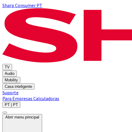
Sharp Consumer PT
TV
Audio
Mobility
Casa inteligente
Suporte
Para Empresas
Calculadoras
PT | PT
Abrir menu principal