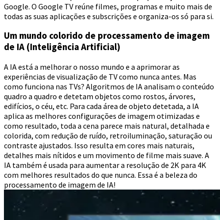
Google. O Google TV reúne filmes, programas e muito mais de
todas as suas aplicações e subscrições e organiza-os só para si.
Um mundo colorido de processamento de imagem
de IA (Inteligência Artificial)
A IA está a melhorar o nosso mundo e a aprimorar as
experiências de visualização de TV como nunca antes. Mas
como funciona nas TVs? Algoritmos de IA analisam o conteúdo
quadro a quadro e detetam objetos como rostos, árvores,
edifícios, o céu, etc. Para cada área de objeto detetada, a IA
aplica as melhores configurações de imagem otimizadas e
como resultado, toda a cena parece mais natural, detalhada e
colorida, com redução de ruído, retroiluminação, saturação ou
contraste ajustados. Isso resulta em cores mais naturais,
detalhes mais nítidos e um movimento de filme mais suave. A
IA também é usada para aumentar a resolução de 2K para 4K
com melhores resultados do que nunca. Essa é a beleza do
processamento de imagem de IA!