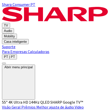
Sharp Consumer PT
TV
Audio
Mobility
Casa inteligente
Suporte
Para Empresas
Calculadoras
PT | PT
Abrir menu principal
55” 4K Ultra HD 144Hz QLED SHARP Google TV™
Visão Geral
Prêmios
Melhor ajuste de áudio
Video