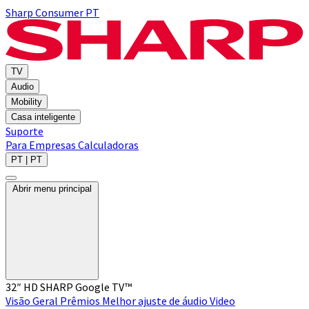
Sharp Consumer PT
TV
Audio
Mobility
Casa inteligente
Suporte
Para Empresas
Calculadoras
PT | PT
Abrir menu principal
32″ HD SHARP Google TV™
Visão Geral
Prêmios
Melhor ajuste de áudio
Video