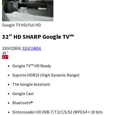
Google TV HD/Full HD
32″ HD SHARP Google TV™
32GF2265E
32GF2465E
40″
32″
Google TV™ HD Ready
Suporte HDR10 (High Dynamic Range)
The Google Assistant
Google Cast
Bluetooth®
Sintonizador HD DVB-T/T2/C/S/S2 (MPEG4 + 10 bits