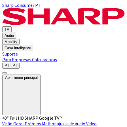
Sharp Consumer PT
TV
Audio
Mobility
Casa inteligente
Suporte
Para Empresas
Calculadoras
PT | PT
Abrir menu principal
40″ Full HD SHARP Google TV™
Visão Geral
Prêmios
Melhor ajuste de áudio
Video