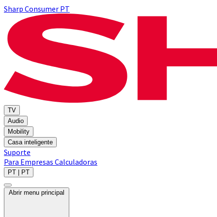
Sharp Consumer PT
TV
Audio
Mobility
Casa inteligente
Suporte
Para Empresas
Calculadoras
PT | PT
Abrir menu principal