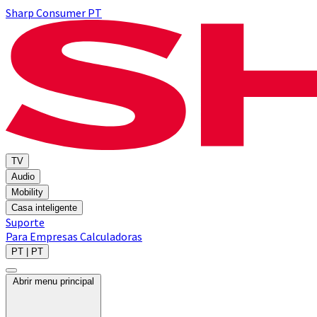
Sharp Consumer PT
TV
Audio
Mobility
Casa inteligente
Suporte
Para Empresas
Calculadoras
PT | PT
Abrir menu principal