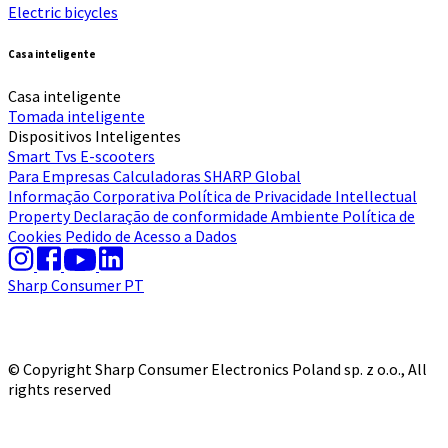
Electric bicycles
Casa inteligente
Casa inteligente
Tomada inteligente
Dispositivos Inteligentes
Smart Tvs
E-scooters
Para Empresas
Calculadoras
SHARP Global
Informação Corporativa
Política de Privacidade
Intellectual
Property
Declaração de conformidade
Ambiente
Política de
Cookies
Pedido de Acesso a Dados
Sharp Consumer PT
© Copyright Sharp Consumer Electronics Poland sp. z o.o., All
rights reserved