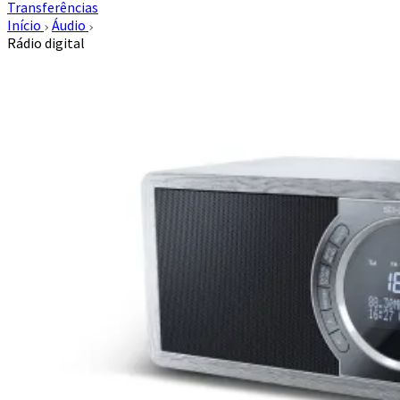
Transferências
Início
Áudio
Rádio digital