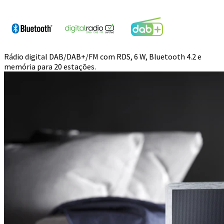
Rádio digital DAB/DAB+/FM com RDS, 6 W, Bluetooth 4.2 e
memória para 20 estações.