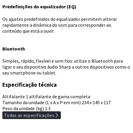
Predefinições do equalizador (EQ)
Os ajustes predefinidos do equalizador permitem alterar
rapidamente a dinâmica do som para corresponder ao
conteúdo que está a ouvir.
Bluetooth
Simples, rápido, flexível e sem fios: utilize o Bluetooth para
ligar o seu dispositivo áudio Sharp a outros dispositivos como o
seu smartphone ou tablet.
Especificação técnica
Altifalante
1 altifalante de gama completa
Tamanho da unidade (L x A x P em mm)
234 x 145 x 117
Peso da unidade (kg)
1.3
Todas as especificações