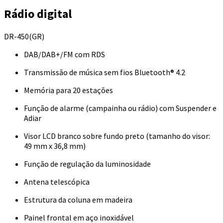
Rádio digital
DR-450(GR)
DAB/DAB+/FM com RDS
Transmissão de música sem fios Bluetooth® 4.2
Memória para 20 estações
Função de alarme (campainha ou rádio) com Suspender e
Adiar
Visor LCD branco sobre fundo preto (tamanho do visor:
49 mm x 36,8 mm)
Função de regulação da luminosidade
Antena telescópica
Estrutura da coluna em madeira
Painel frontal em aço inoxidável