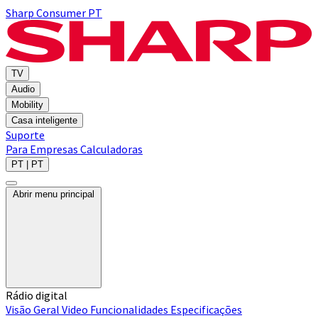
Sharp Consumer PT
TV
Audio
Mobility
Casa inteligente
Suporte
Para Empresas
Calculadoras
PT | PT
Abrir menu principal
Rádio digital
Visão Geral
Video
Funcionalidades
Especificações