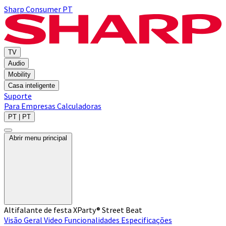
Sharp Consumer PT
TV
Audio
Mobility
Casa inteligente
Suporte
Para Empresas
Calculadoras
PT | PT
Abrir menu principal
Altifalante de festa XParty® Street Beat
Visão Geral
Video
Funcionalidades
Especificações