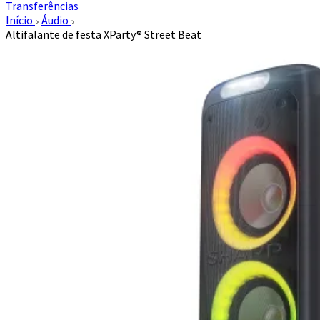
Transferências
Início
Áudio
Altifalante de festa XParty® Street Beat