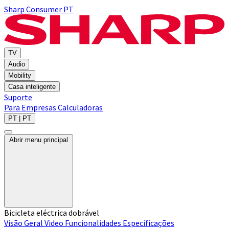
Sharp Consumer PT
TV
Audio
Mobility
Casa inteligente
Suporte
Para Empresas
Calculadoras
PT | PT
Abrir menu principal
Bicicleta eléctrica dobrável
Visão Geral
Video
Funcionalidades
Especificações