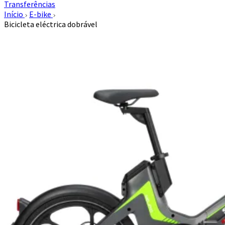
Transferências
Início
E-bike
Bicicleta eléctrica dobrável