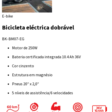
E-bike
Bicicleta eléctrica dobrável
BK-BM07-EG
Motor de 250W
Bateria certificada integrada 10.4 Ah 36V
Cor cinzento
Estrutura em magnésio
Pneus 20″ x 2,0″
5 níveis de assistência/6 velocidades