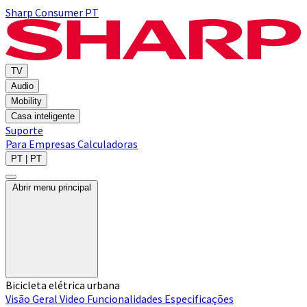
Sharp Consumer PT
TV
Audio
Mobility
Casa inteligente
Suporte
Para Empresas
Calculadoras
PT | PT
Abrir menu principal
Bicicleta elétrica urbana
Visão Geral
Video
Funcionalidades
Especificações