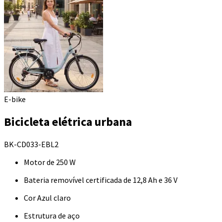
E-bike
Bicicleta elétrica urbana
BK-CD033-EBL2
Motor de 250 W
Bateria removível certificada de 12,8 Ah e 36 V
Cor Azul claro
Estrutura de aço