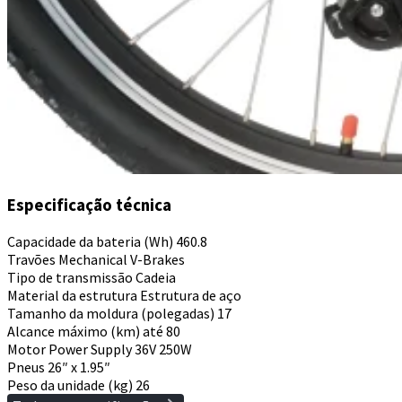
Especificação técnica
Capacidade da bateria (Wh)
460.8
Travões
Mechanical V-Brakes
Tipo de transmissão
Cadeia
Material da estrutura
Estrutura de aço
Tamanho da moldura (polegadas)
17
Alcance máximo (km)
até 80
Motor Power Supply
36V 250W
Pneus
26″ x 1.95″
Peso da unidade (kg)
26