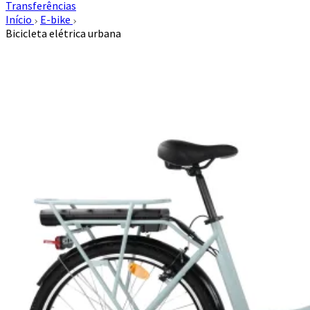
Transferências
Início
E-bike
Bicicleta elétrica urbana