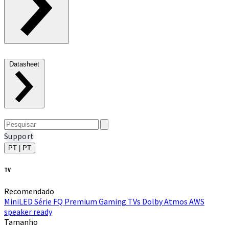
Datasheet
Support
PT | PT
TV
Recomendado
MiniLED
Série FQ Premium
Gaming TVs
Dolby Atmos
AWS
speaker ready
Tamanho