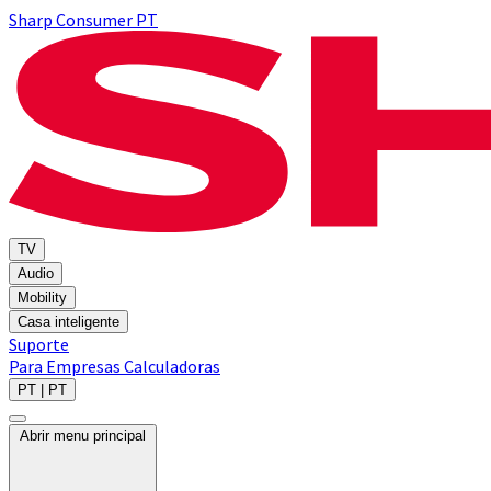
Sharp Consumer PT
TV
Audio
Mobility
Casa inteligente
Suporte
Para Empresas
Calculadoras
PT | PT
Abrir menu principal