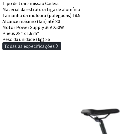
Tipo de transmissão
Cadeia
Material da estrutura
Liga de alumínio
Tamanho da moldura (polegadas)
18.5
Alcance máximo (km)
até 80
Motor Power Supply
36V 250W
Pneus
28″ x 1.625″
Peso da unidade (kg)
26
Todas as especificações