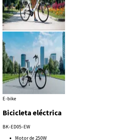
E-bike
Bicicleta eléctrica
BK-ED05-EW
Motor de 250W