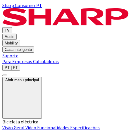
Sharp Consumer PT
TV
Audio
Mobility
Casa inteligente
Suporte
Para Empresas
Calculadoras
PT | PT
Abrir menu principal
Bicicleta eléctrica
Visão Geral
Video
Funcionalidades
Especificações