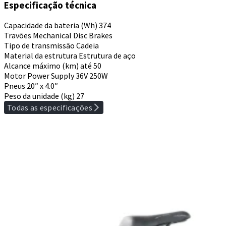
Especificação técnica
Capacidade da bateria (Wh)
374
Travões
Mechanical Disc Brakes
Tipo de transmissão
Cadeia
Material da estrutura
Estrutura de aço
Alcance máximo (km)
até 50
Motor Power Supply
36V 250W
Pneus
20″ x 4.0″
Peso da unidade (kg)
27
Todas as especificações