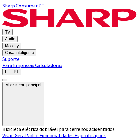
Sharp Consumer PT
TV
Audio
Mobility
Casa inteligente
Suporte
Para Empresas
Calculadoras
PT | PT
Abrir menu principal
Bicicleta elétrica dobrável para terrenos acidentados
Visão Geral
Video
Funcionalidades
Especificações