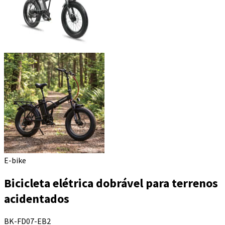
E-bike
Bicicleta elétrica dobrável para terrenos
acidentados
BK-FD07-EB2