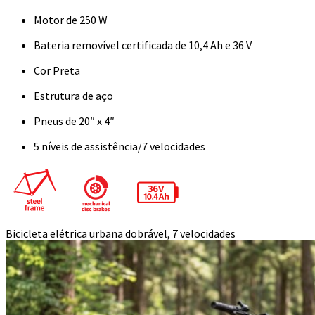
Motor de 250 W
Bateria removível certificada de 10,4 Ah e 36 V
Cor Preta
Estrutura de aço
Pneus de 20″ x 4″
5 níveis de assistência/7 velocidades
Bicicleta elétrica urbana dobrável, 7 velocidades