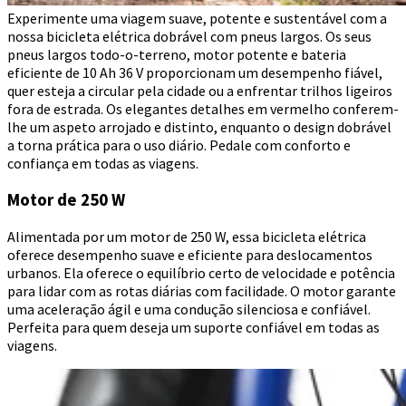
Experimente uma viagem suave, potente e sustentável com a
nossa bicicleta elétrica dobrável com pneus largos. Os seus
pneus largos todo-o-terreno, motor potente e bateria
eficiente de 10 Ah 36 V proporcionam um desempenho fiável,
quer esteja a circular pela cidade ou a enfrentar trilhos ligeiros
fora de estrada. Os elegantes detalhes em vermelho conferem-
lhe um aspeto arrojado e distinto, enquanto o design dobrável
a torna prática para o uso diário. Pedale com conforto e
confiança em todas as viagens.
Motor de 250 W
Alimentada por um motor de 250 W, essa bicicleta elétrica
oferece desempenho suave e eficiente para deslocamentos
urbanos. Ela oferece o equilíbrio certo de velocidade e potência
para lidar com as rotas diárias com facilidade. O motor garante
uma aceleração ágil e uma condução silenciosa e confiável.
Perfeita para quem deseja um suporte confiável em todas as
viagens.