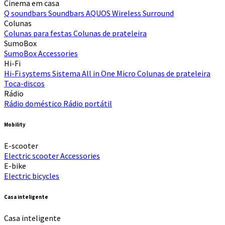
Cinema em casa
Q soundbars
Soundbars
AQUOS Wireless Surround
Colunas
Colunas para festas
Colunas de prateleira
SumoBox
SumoBox
Accessories
Hi-Fi​
Hi-Fi systems
Sistema All in One Micro
Colunas de prateleira
Toca-discos
Rádio
Rádio doméstico
Rádio portátil
Mobility
E-scooter
Electric scooter
Accessories
E-bike
Electric bicycles
Casa inteligente
Casa inteligente