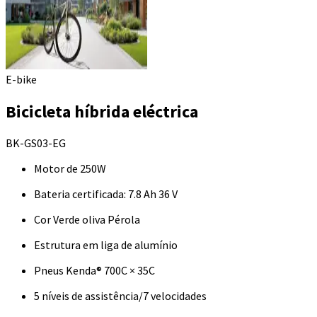
E-bike
Bicicleta híbrida eléctrica
BK-GS03-EG
Motor de 250W
Bateria certificada: 7.8 Ah 36 V
Cor Verde oliva Pérola
Estrutura em liga de alumínio
Pneus Kenda® 700C × 35C
5 níveis de assistência/7 velocidades