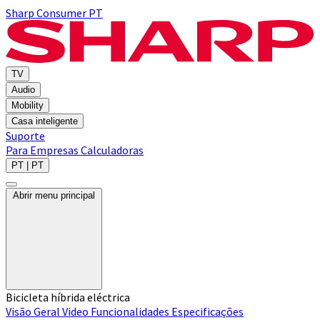
Sharp Consumer PT
TV
Audio
Mobility
Casa inteligente
Suporte
Para Empresas
Calculadoras
PT | PT
Abrir menu principal
Bicicleta híbrida eléctrica
Visão Geral
Video
Funcionalidades
Especificações