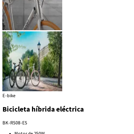
E-bike
Bicicleta híbrida eléctrica
BK-RS08-ES
Motor de 250W