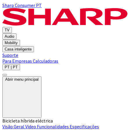
Sharp Consumer PT
TV
Audio
Mobility
Casa inteligente
Suporte
Para Empresas
Calculadoras
PT | PT
Abrir menu principal
Bicicleta híbrida eléctrica
Visão Geral
Video
Funcionalidades
Especificações