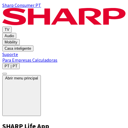
Sharp Consumer PT
TV
Audio
Mobility
Casa inteligente
Suporte
Para Empresas
Calculadoras
PT | PT
Abrir menu principal
SHARP Life App