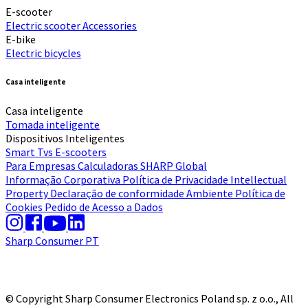
E-scooter
Electric scooter
Accessories
E-bike
Electric bicycles
Casa inteligente
Casa inteligente
Tomada inteligente
Dispositivos Inteligentes
Smart Tvs
E-scooters
Para Empresas
Calculadoras
SHARP Global
Informação Corporativa
Política de Privacidade
Intellectual
Property
Declaração de conformidade
Ambiente
Política de
Cookies
Pedido de Acesso a Dados
Sharp Consumer PT
© Copyright Sharp Consumer Electronics Poland sp. z o.o., All