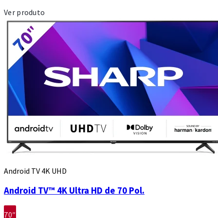
Ver produto
Android TV 4K UHD
Android TV™ 4K Ultra HD de 70 Pol.
70″