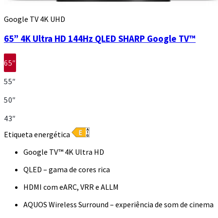
Google TV 4K UHD
65” 4K Ultra HD 144Hz QLED SHARP Google TV™
65″
55″
50″
43″
Etiqueta energética
Google TV™ 4K Ultra HD
QLED – gama de cores rica
HDMI com eARC, VRR e ALLM
AQUOS Wireless Surround – experiência de som de cinema