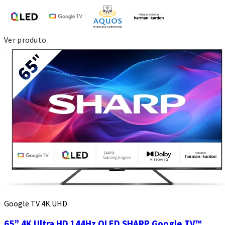
Ver produto
Google TV 4K UHD
65” 4K Ultra HD 144Hz QLED SHARP Google TV™