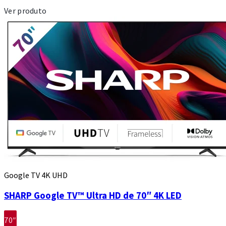
Ver produto
Google TV 4K UHD
SHARP Google TV™ Ultra HD de 70″ 4K LED
70″