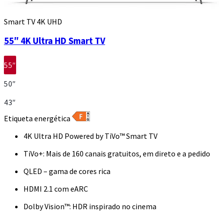
Smart TV 4K UHD
55″ 4K Ultra HD Smart TV
55″
50″
43″
Etiqueta energética
4K Ultra HD Powered by TiVo™ Smart TV
TiVo+: Mais de 160 canais gratuitos, em direto e a pedido
QLED – gama de cores rica
HDMI 2.1 com eARC
Dolby Vision™: HDR inspirado no cinema