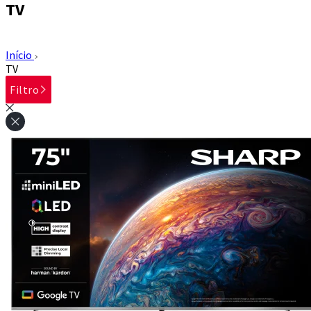
TV
Início
TV
Filtro