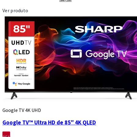
Ver produto
Google TV 4K UHD
Google TV™ Ultra HD de 85″ 4K QLED