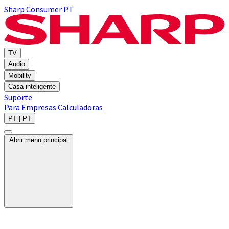
Sharp Consumer PT
TV
Audio
Mobility
Casa inteligente
Suporte
Para Empresas
Calculadoras
PT | PT
Abrir menu principal