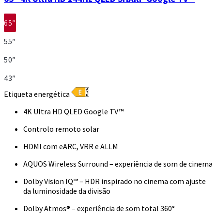
65″
55″
50″
43″
Etiqueta energética
4K Ultra HD QLED Google TV™
Controlo remoto solar
HDMI com eARC, VRR e ALLM
AQUOS Wireless Surround – experiência de som de cinema
Dolby Vision IQ™ – HDR inspirado no cinema com ajuste
da luminosidade da divisão
Dolby Atmos® – experiência de som total 360°