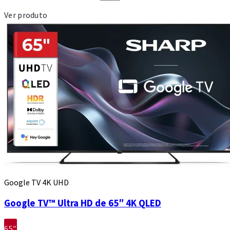
Ver produto
Google TV 4K UHD
Google TV™ Ultra HD de 65″ 4K QLED
65″