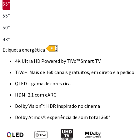
65″
55″
50″
43″
Etiqueta energética
4K Ultra HD Powered by TiVo™ Smart TV
TiVo+: Mais de 160 canais gratuitos, em direto e a pedido
QLED – gama de cores rica
HDMI 2.1 com eARC
Dolby Vision™: HDR inspirado no cinema
Dolby Atmos®: experiência de som total 360°