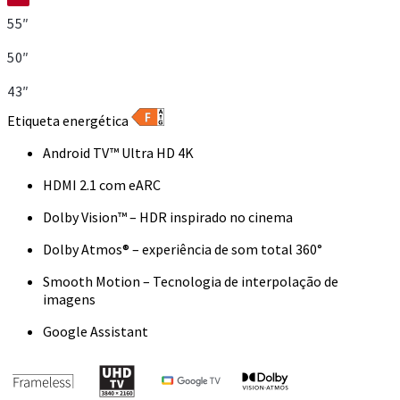
55″
50″
43″
Etiqueta energética
Android TV™ Ultra HD 4K
HDMI 2.1 com eARC
Dolby Vision™ – HDR inspirado no cinema
Dolby Atmos® – experiência de som total 360°
Smooth Motion – Tecnologia de interpolação de
imagens
Google Assistant