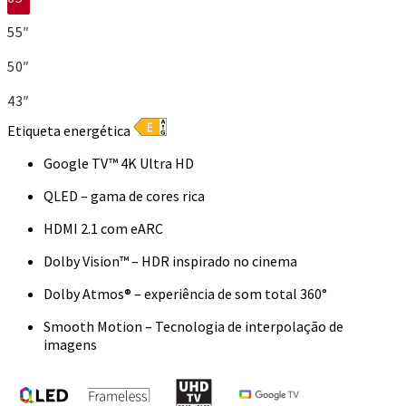
55″
50″
43″
Etiqueta energética
Google TV™ 4K Ultra HD
QLED – gama de cores rica
HDMI 2.1 com eARC
Dolby Vision™ – HDR inspirado no cinema
Dolby Atmos® – experiência de som total 360°
Smooth Motion – Tecnologia de interpolação de
imagens