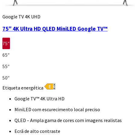
Google TV 4K UHD
75″ 4K Ultra HD QLED MiniLED Google TV™
75″
65″
55″
50″
Etiqueta energética
Google TV™ 4K Ultra HD
MiniLED com escurecimento local preciso
QLED – Ampla gama de cores com imagens realistas
Ecrã de alto contraste