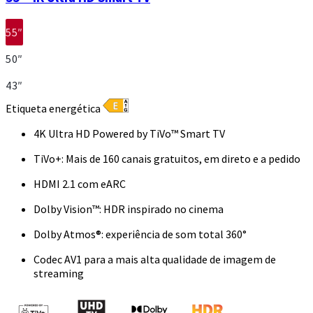
55″
50″
43″
Etiqueta energética
4K Ultra HD Powered by TiVo™ Smart TV
TiVo+: Mais de 160 canais gratuitos, em direto e a pedido
HDMI 2.1 com eARC
Dolby Vision™: HDR inspirado no cinema
Dolby Atmos®: experiência de som total 360°
Codec AV1 para a mais alta qualidade de imagem de
streaming