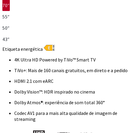
70″
55″
50″
43″
Etiqueta energética
4K Ultra HD Powered by TiVo™ Smart TV
TiVo+: Mais de 160 canais gratuitos, em direto e a pedido
HDMI 2.1 com eARC
Dolby Vision™: HDR inspirado no cinema
Dolby Atmos®: experiência de som total 360°
Codec AV1 para a mais alta qualidade de imagem de
streaming