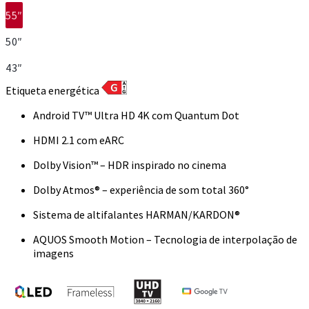
55″
50″
43″
Etiqueta energética
Android TV™ Ultra HD 4K com Quantum Dot
HDMI 2.1 com eARC
Dolby Vision™ – HDR inspirado no cinema
Dolby Atmos® – experiência de som total 360°
Sistema de altifalantes HARMAN/KARDON®
AQUOS Smooth Motion – Tecnologia de interpolação de
imagens