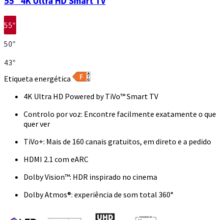
55″ 4K Ultra HD Smart TV
55″
50″
43″
Etiqueta energética
4K Ultra HD Powered by TiVo™ Smart TV
Controlo por voz: Encontre facilmente exatamente o que
quer ver
TiVo+: Mais de 160 canais gratuitos, em direto e a pedido
HDMI 2.1 com eARC
Dolby Vision™: HDR inspirado no cinema
Dolby Atmos®: experiência de som total 360°