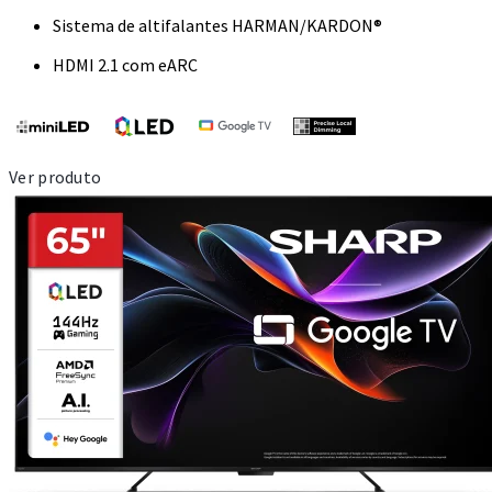
Sistema de altifalantes HARMAN/KARDON®
HDMI 2.1 com eARC
Ver produto